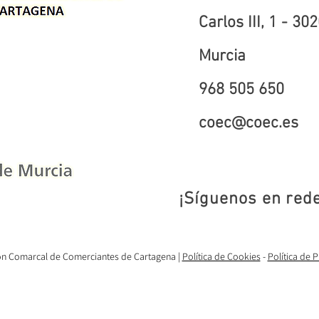
Carlos III, 1 - 3
Murcia
968 505 650
coec@coec.es
¡Síguenos en red
ón Comarcal de Comerciantes de Cartagena |
Política de Cookies
-
Política de 