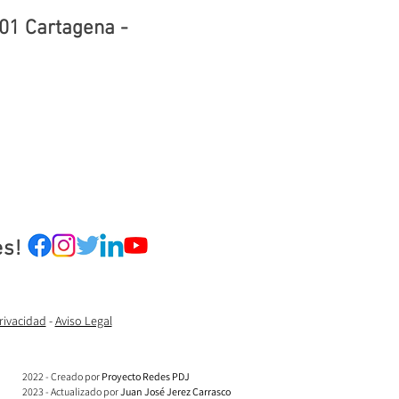
0201 Cartagena -
es!
Privacidad
-
Aviso Legal
2022 - Creado por
Proyecto Redes PDJ
2023 - Actualizado por
Juan José Jerez Carrasco