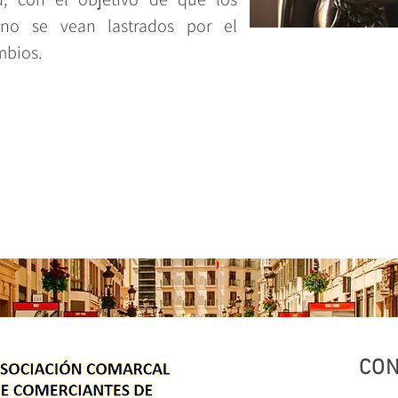
no se vean lastrados por el
mbios.
CON