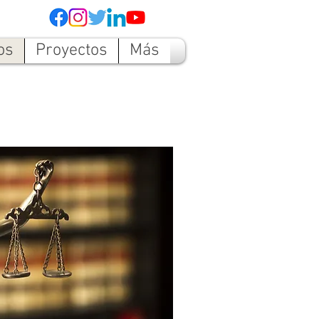
os
Proyectos
Más