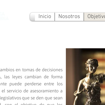
Inicio
Nosotros
Objetiv
cambios en tomas de decisiones
s, las leyes cambian de forma
ante puede perderse entre los
 el servicio de asesoramiento a
legislativos que se den que sean
ad, con el objetivo de que los