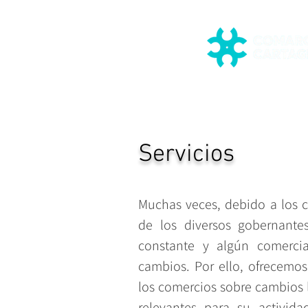
Servicios
Muchas veces, debido a los 
de los diversos gobernante
constante y algún comerci
cambios. Por ello, ofrecemos
los comercios sobre cambios 
relevantes para su activid